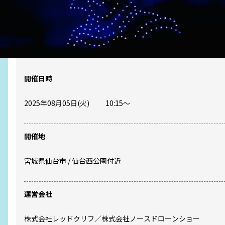
開催日時
2025年08月05日(火)
10:15
〜
開催地
宮城県
仙台市
/
仙台西公園付近
運営会社
株式会社レッドクリフ／株式会社ノースドローンショー