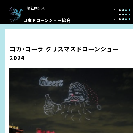
一般社団法人
日本ドローンショー協会
コカ･コーラ クリスマスドローンショー
2024