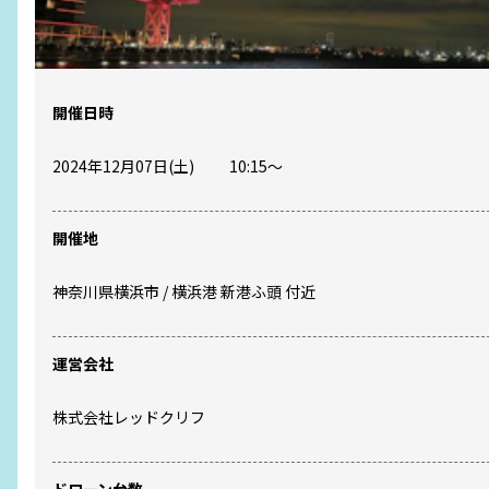
開催日時
2024年12月07日(土)
10:15
〜
開催地
神奈川県
横浜市
/
横浜港 新港ふ頭 付近
運営会社
株式会社レッドクリフ