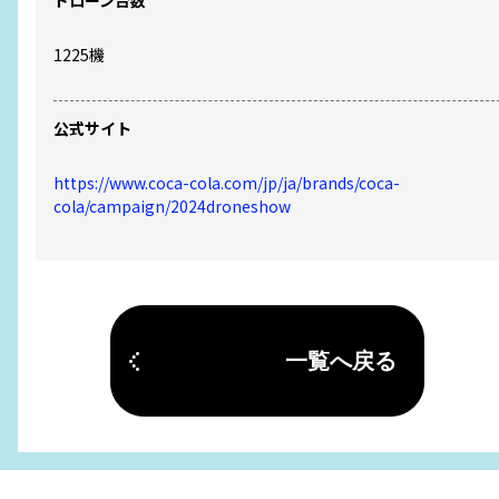
ドローン台数
1225
機
公式サイト
https://www.coca-cola.com/jp/ja/brands/coca-
cola/campaign/2024droneshow
一覧へ戻る