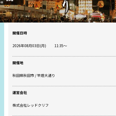
開催日時
2026年08月03日(月)
11:35
〜
開催地
秋田県
秋田市
/
竿燈大通り
運営会社
株式会社レッドクリフ