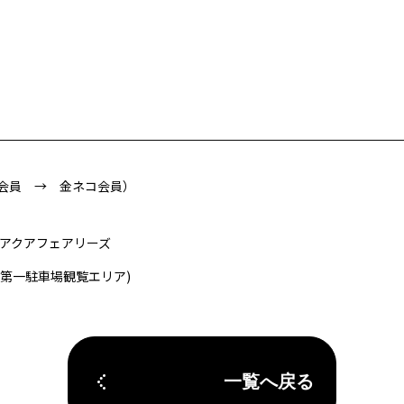
会員 → 金ネコ会員）
Ｅアクアフェアリーズ
第一駐車場観覧エリア)
一覧へ戻る