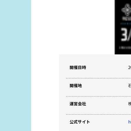
開催日時
2
開催地
運営会社
公式サイト
h