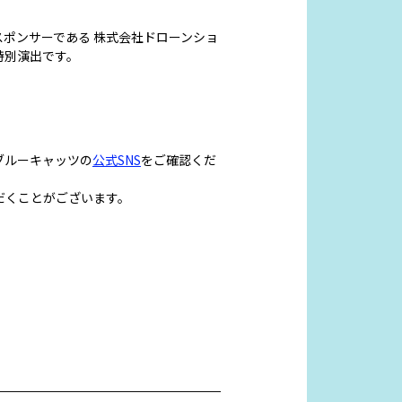
ポンサーである 株式会社ドローンショ
特別演出です。
ブルーキャッツの
公式SNS
をご確認くだ
だくことがございます。