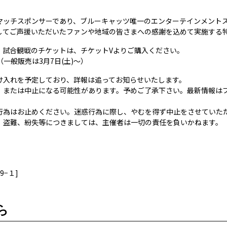
マッチスポンサーであり、ブルーキャッツ唯一のエンターテインメントス
してご声援いただいたファンや地域の皆さまへの感謝を込めて実施する
、試合観戦のチケットは、チケットVよりご購入ください。
（一般販売は3月7日(土)〜）
け入れを予定しており、詳報は追ってお知らせいたします。
、または中止になる可能性があります。予めご了承下さい。最新情報は
行為はお止めください。迷惑行為に際し、やむを得ず中止をさせていた
、盗難、紛失等につきましては、主催者は一切の責任を負いかねます。
9−１]
ら