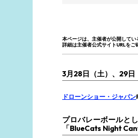
本ページは、主催者が公開してい
詳細は
主催者公式サイトURL
をご
3月28日（土）、29
ドローンショー・ジャパン
プロバレーボールと
「BlueCats Night C