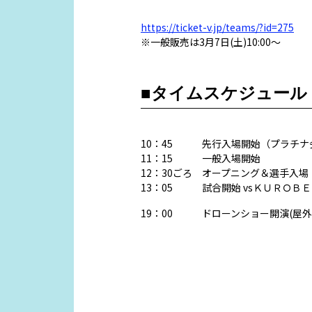
https://ticket-v.jp/teams/?id=275
※一般販売は3月7日(土)10:00〜
■タイムスケジュール
10：45 先行入場開始（プラチナ
11：15 一般入場開始
12：30ごろ オープニング＆選手入場
13：05 試合開始 vsＫＵＲＯＢ
19：00 ドローンショー開演(屋外