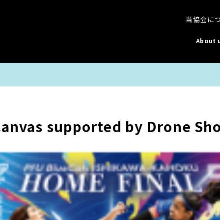
当協会に
About 
Canvas supported by Drone Sh