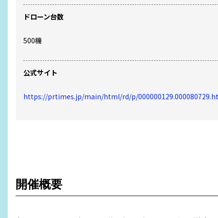
ドローン台数
500
機
公式サイト
https://prtimes.jp/main/html/rd/p/000000129.000080729.h
開催概要