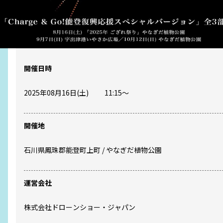
開催日時
2025年08月16日(土)
11:15
〜
開催地
石川県
鳳珠郡能登町上町
/
やなぎだ植物公園
運営会社
株式会社ドローンショー・ジャパン