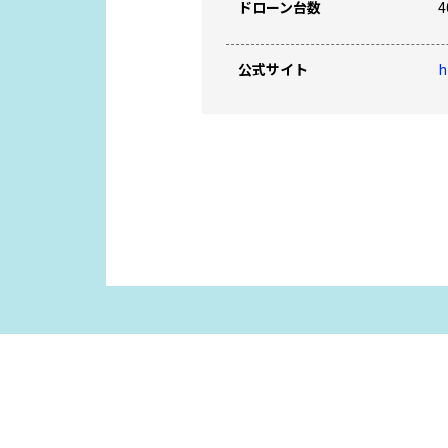
ドローン台数
4
公式サイト
h