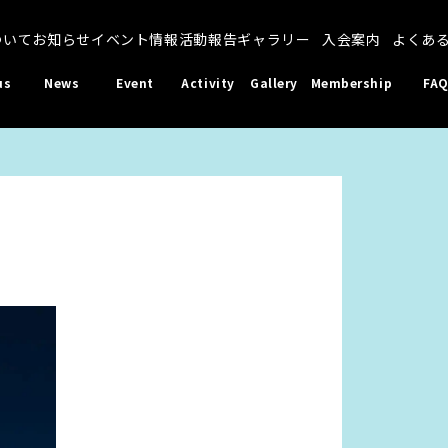
ついて
お知らせ
イベント情報
活動報告
ギャラリー
入会案内
よくあ
us
News
Event
Activity
Gallery
Membership
FA