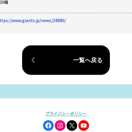
00
機
ttps://www.giants.jp/news/24880/
一覧へ戻る
プライバシーポリシー