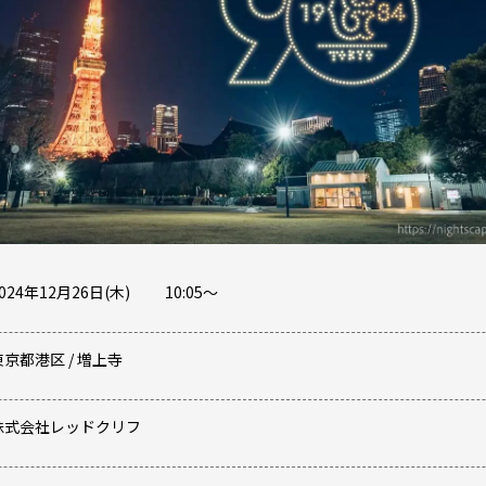
024年12月26日(木)
10:05
〜
東京都
港区
/
増上寺
株式会社レッドクリフ