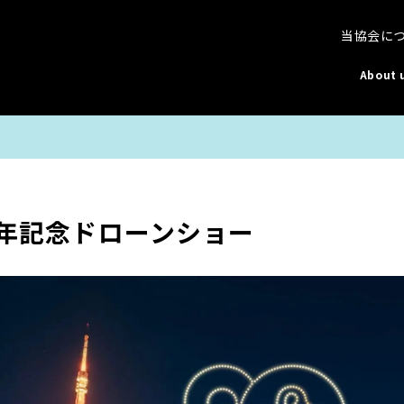
当協会に
About 
周年記念ドローンショー