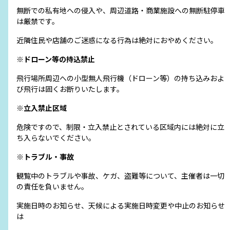
無断での私有地への侵入や、周辺道路・商業施設への無断駐停車
は厳禁です。
近隣住民や店舗のご迷惑になる行為は絶対におやめください。
※ドローン等の持込禁止
飛行場所周辺への小型無人飛行機（ドローン等）の持ち込みおよ
び飛行は固くお断りいたします。
※立入禁止区域
危険ですので、制限・立入禁止とされている区域内には絶対に立
ち入らないでください。
※トラブル・事故
観覧中のトラブルや事故、ケガ、盗難等について、主催者は一切
の責任を負いません。
実施日時のお知らせ、天候による実施日時変更や中止のお知らせ
は