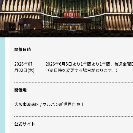
開催日時
2026年07
2026年6月5日より1年間より1年間、毎週金曜
月02日(木)
（※日時を変更する場合があります。）
開催地
大阪市
浪速区
/
マルハン新世界店 屋上
公式サイト