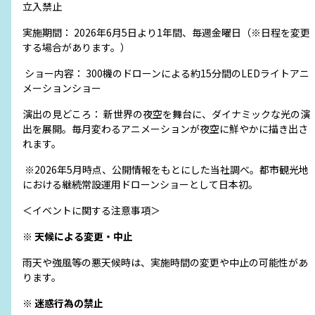
立入禁止
実施期間： 2026年6月5日より1年間、毎週金曜日（※日程を変更
する場合があります。）
ショー内容： 300機のドローンによる約15分間のLEDライトアニ
メーションショー
演出の見どころ： 新世界の夜空を舞台に、ダイナミックな光の演
出を展開。毎月変わるアニメーションが夜空に鮮やかに描き出さ
れます。
※2026年5月時点、公開情報をもとにした当社調べ。都市観光地
における継続常設運用ドローンショーとして日本初。
＜イベントに関する注意事項＞
※
天候による変更・中止
雨天や強風等の悪天候時は、実施時間の変更や中止の可能性があ
ります。
※
迷惑行為の禁止