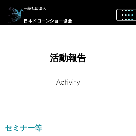
一般社団法人
日本ドローンショー協会
活動報告
Activity
セミナー等