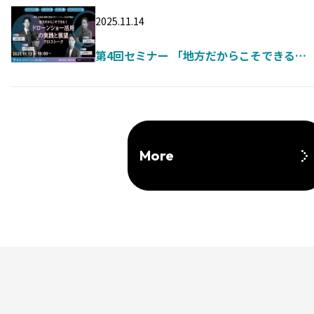
2025.11.14
第4回セミナー 「地方だからこそできる！
ドローンショー活用の実践と展望クロスト
ーク」開催（2025年11月13日）
More