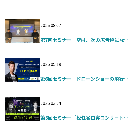
2026.08.07
第7回セミナー「空は、次の広告枠になる
のか!? ドローンショーが変えるOOH・
EC・体験広告の未来」開催（2026年7月15
日）
2026.05.19
第6回セミナー「ドローンショーの飛行申
請と法令 ―都心部における大型案件の事例
紹介から学ぶ―」開催（2026年5月12日）
2026.03.24
第5回セミナー「松任谷由実コンサートの
事例に学ぶ インドアドローンショーの可能
性」開催（2026年3月17日）